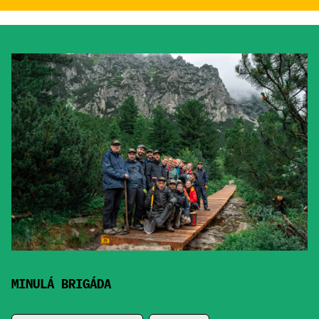
MINULÁ BRIGÁDA