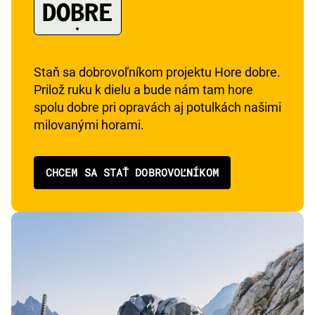
DOBRE
Staň sa dobrovoľníkom projektu Hore dobre.
Prilož ruku k dielu a bude nám tam hore
spolu dobre pri opravách aj potulkách našimi
milovanými horami.
CHCEM SA STAŤ DOBROVOĽNÍKOM