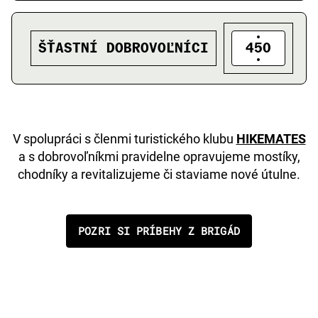
ŠŤASTNÍ DOBROVOĽNÍCI
450
V spolupráci s členmi turistického klubu
HIKEMATES
a s dobrovoľníkmi pravidelne opravujeme mostíky,
chodníky a revitalizujeme či staviame nové útulne.
POZRI SI PRÍBEHY Z BRIGÁD