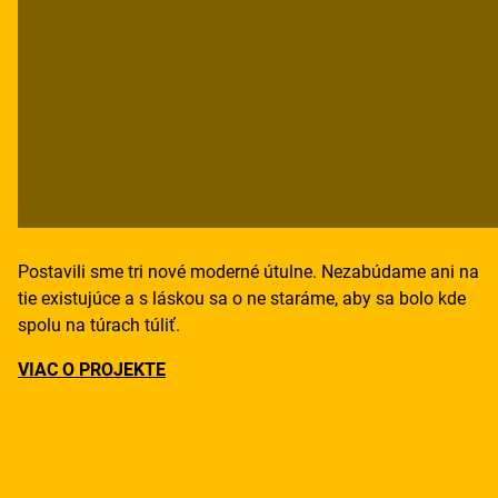
Postavili sme tri nové moderné útulne. Nezabúdame ani na
tie existujúce a s láskou sa o ne staráme, aby sa bolo kde
spolu na túrach túliť.
VIAC O PROJEKTE