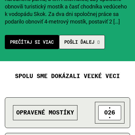
obnovili turistický mostík a časť chodníka vedúceho
k vodopádu Skok. Za dva dni spoločnej práce sa
podarilo obnoviť 4-metrový mostík, postaviť 2 […]
PREČÍTAJ SI VIAC
POŠLI ĎALEJ
SPOLU SME DOKÁZALI VEĽKÉ VECI
OPRAVENÉ MOSTÍKY
026