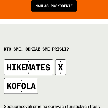
NAHLÁS POŠKODENIE
KTO SME, ODKIAĽ SME PRIŠLI?
HIKEMATES
X
A
KOFOLA
Spolupracovali sme na opravách turistických trás v