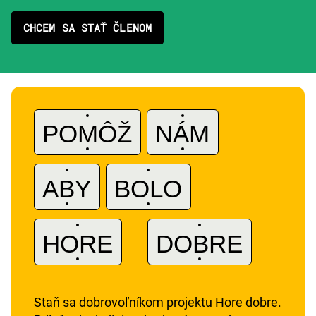
CHCEM SA STAŤ ČLENOM
POMÔŽ
NÁM
ABY
BOLO
A
HORE
DOBRE
Staň sa dobrovoľníkom projektu Hore dobre.