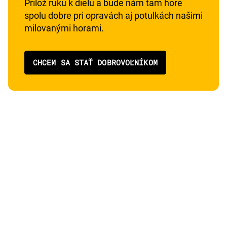
Prilož ruku k dielu a bude nám tam hore
spolu dobre pri opravách aj potulkách našimi
milovanými horami.
CHCEM SA STAŤ DOBROVOĽNÍKOM