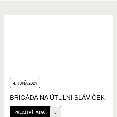
4. JÚNA 2024
BRIGÁDA NA ÚTULNI SLÁVIČEK
PREČÍTAŤ VIAC