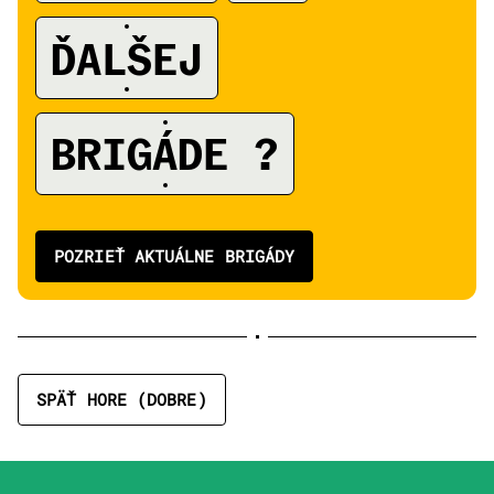
ĎALŠEJ
A
BRIGÁDE ?
POZRIEŤ AKTUÁLNE BRIGÁDY
SPÄŤ HORE (DOBRE)