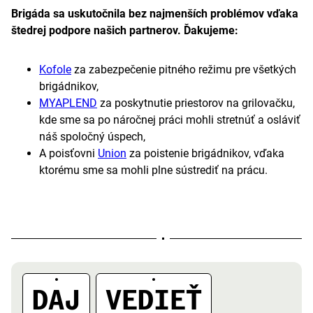
Brigáda sa uskutočnila bez najmenších problémov vďaka
štedrej podpore našich partnerov. Ďakujeme:
Kofole
za zabezpečenie pitného režimu pre všetkých
brigádnikov,
MYAPLEND
za poskytnutie priestorov na grilovačku,
kde sme sa po náročnej práci mohli stretnúť a osláviť
náš spoločný úspech,
A poisťovni
Union
za poistenie brigádnikov, vďaka
ktorému sme sa mohli plne sústrediť na prácu.
DAJ
VEDIEŤ