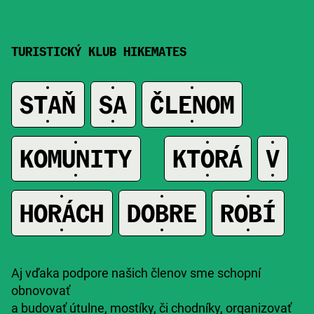
TURISTICKÝ KLUB HIKEMATES
STAŇ
SA
ČLENOM
A
KOMUNITY
KTORÁ
V
A
HORÁCH
DOBRE
ROBÍ
Aj vďaka podpore našich členov sme schopní
obnovovať
a budovať útulne, mostíky, či chodníky, organizovať