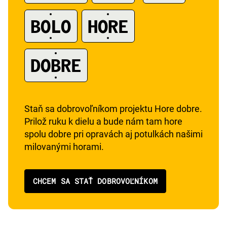
A
BOLO
HORE
DOBRE
Staň sa dobrovoľníkom projektu Hore dobre.
Prilož ruku k dielu a bude nám tam hore
spolu dobre pri opravách aj potulkách našimi
milovanými horami.
CHCEM SA STAŤ DOBROVOĽNÍKOM