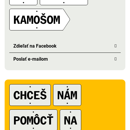
A
KAMOŠOM
Zdieľať na Facebook
Poslať e-mailom
CHCEŠ
NÁM
POMÔCŤ
NA