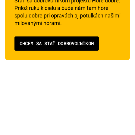
Staň sa dobrovoľníkom projektu Hore dobre.
Prilož ruku k dielu a bude nám tam hore
spolu dobre pri opravách aj potulkách našimi
milovanými horami.
CHCEM SA STAŤ DOBROVOĽNÍKOM