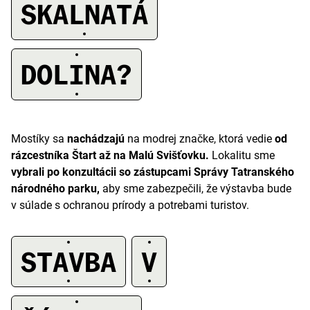
SKALNATÁ
A
DOLINA?
Mostíky sa
nachádzajú
na modrej značke, ktorá vedie
od
rázcestníka Štart až na Malú Svišťovku.
Lokalitu sme
vybrali po konzultácii so zástupcami Správy Tatranského
národného parku,
aby sme zabezpečili, že výstavba bude
v súlade s ochranou prírody a potrebami turistov.
STAVBA
V