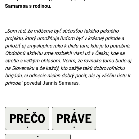
Samarasa s rodinou.
,,Som rád, že môžeme byť súčasťou takého pekného
projektu, ktorý umožňuje ľuďom byť v krásnej prírode a
priložiť aj zmysluplne ruku k dielu tam, kde je to potrebné.
Obdobnú aktivitu sme rozbehli vlani už v Česku, kde sa
stretla s veľkým ohlasom. Verím, že rovnako tomu bude aj
na Slovensku a že každý, kto zažije takú dobrovoľnícku
brigádu, si odnesie nielen dobrý pocit, ale aj väčšiu úctu k
prírode,”
povedal Jannis Samaras.
PREČO
PRÁVE