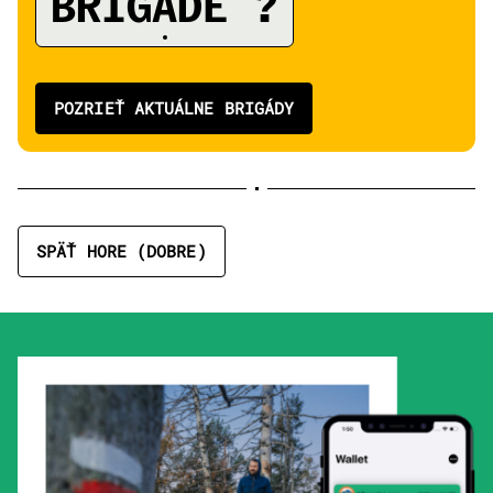
A
BRIGÁDE ?
POZRIEŤ AKTUÁLNE BRIGÁDY
SPÄŤ HORE (DOBRE)